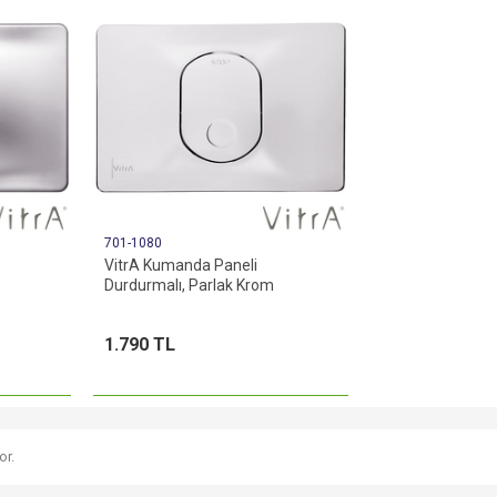
701-1080
VitrA Kumanda Paneli
Durdurmalı, Parlak Krom
1.790 TL
or.