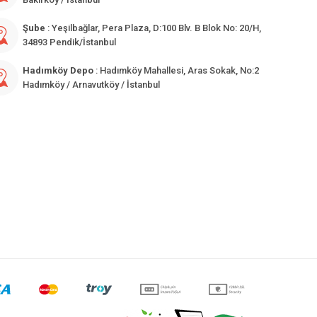
Şube
: Yeşilbağlar, Pera Plaza, D:100 Blv. B Blok No: 20/H,
34893 Pendik/İstanbul
Hadımköy Depo
: Hadımköy Mahallesi, Aras Sokak, No:2
Hadımköy / Arnavutköy / İstanbul