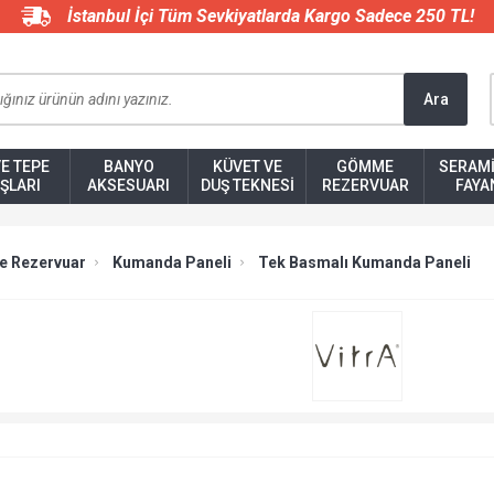
İstanbul İçi Tüm Sevkiyatlarda Kargo Sadece 250 TL!
Ara
VE TEPE
BANYO
KÜVET VE
GÖMME
SERAMI
ŞLARI
AKSESUARI
DUŞ TEKNESI
REZERVUAR
FAYA
 Rezervuar
Kumanda Paneli
Tek Basmalı Kumanda Paneli