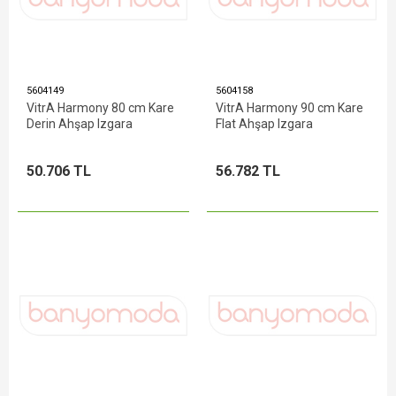
5604149
5604158
VitrA Harmony 80 cm Kare
VitrA Harmony 90 cm Kare
Derin Ahşap Izgara
Flat Ahşap Izgara
50.706 TL
56.782 TL