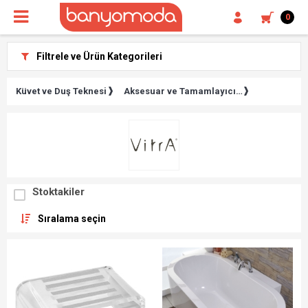
0
Filtrele ve Ürün Kategorileri
Küvet ve Duş Teknesi
Aksesuar ve Tamamlayıcı Parçalar
Stoktakiler
Sıralama seçin