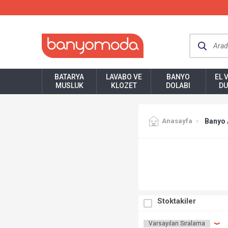
BATARYA
LAVABO VE
BANYO
EL 
MUSLUK
KLOZET
DOLABI
DU
Anasayfa
Banyo 
Stoktakiler