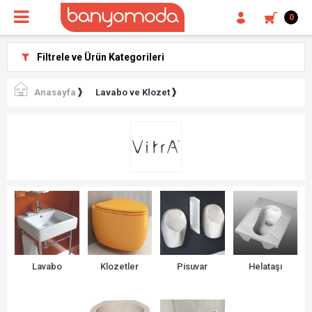
0
Filtrele ve Ürün Kategorileri
Anasayfa
Lavabo ve Klozet
Lavabo
Klozetler
Pisuvar
Helataşı