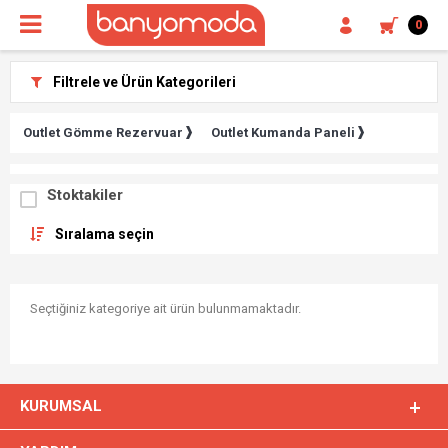
0
Filtrele ve Ürün Kategorileri
Outlet Gömme Rezervuar
Outlet Kumanda Paneli
Stoktakiler
Sıralama seçin
Seçtiğiniz kategoriye ait ürün bulunmamaktadır.
KURUMSAL