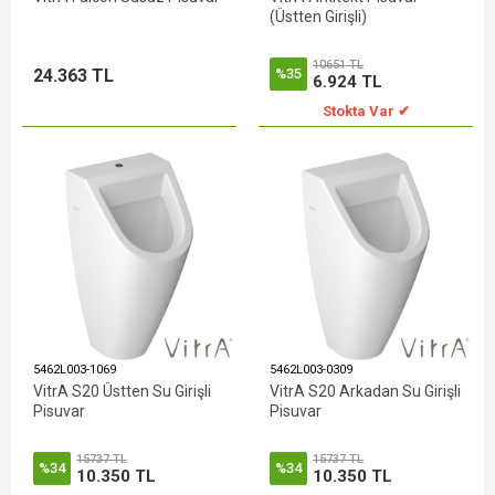
(Üstten Girişli)
10651 TL
24.363 TL
%35
6.924 TL
Stokta Var ✔
5462L003-1069
5462L003-0309
VitrA S20 Üstten Su Girişli
VitrA S20 Arkadan Su Girişli
Pisuvar
Pisuvar
15737 TL
15737 TL
%34
%34
10.350 TL
10.350 TL