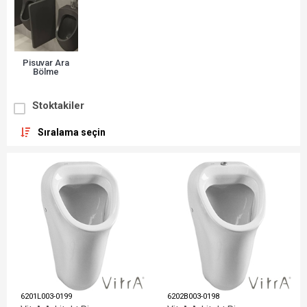
Pisuvar Ara
Bölme
Stoktakiler
Sıralama seçin
6201L003-0199
6202B003-0198