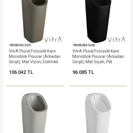
7809B050-5331
7809B083-5330
VitrA Plural Fotoselli Kare
VitrA Plural Fotoselli Kare
Monoblok Pisuvar (Arkadan
Monoblok Pisuvar (Arkadan
Girişli), Mat Vizon, Elektrikli
Girişli), Mat Siyah, Pilli
106.042 TL
96.085 TL