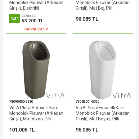
Monoblok Pisuvar (Arkadan
Monoblok Pisuvar (Arkadan
Girişli), Elektrikli
Girişli), Mat Bej, Pilli
95789 TL
96.085 TL
%34
63.200 TL
Stokta Var ✔
7809B050-5330
7809B001-5330
VitrA Plural Fotoselli Kare
VitrA Plural Fotoselli Kare
Monoblok Pisuvar (Arkadan
Monoblok Pisuvar (Arkadan
Girişli), Mat Vizon, Pilli
Girişli), Mat Beyaz, Pilli
101.006 TL
96.085 TL