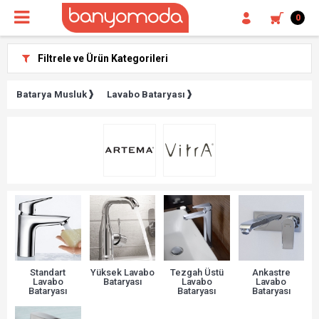
0
Filtrele ve Ürün Kategorileri
Batarya Musluk
Lavabo Bataryası
Standart
Yüksek Lavabo
Tezgah Üstü
Ankastre
Lavabo
Bataryası
Lavabo
Lavabo
Bataryası
Bataryası
Bataryası