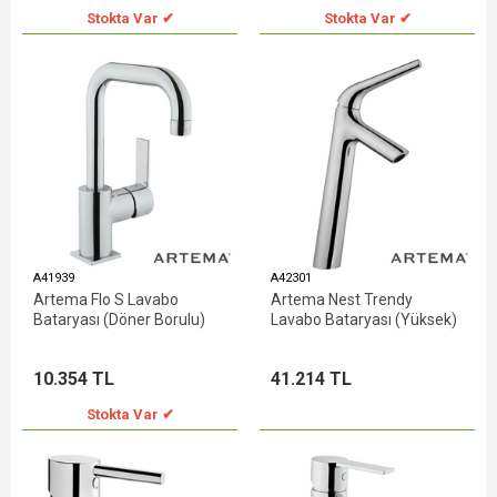
Stokta Var ✔
Stokta Var ✔
A41939
A42301
Artema Flo S Lavabo
Artema Nest Trendy
Bataryası (Döner Borulu)
Lavabo Bataryası (Yüksek)
10.354 TL
41.214 TL
Stokta Var ✔