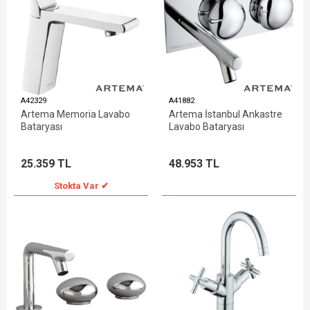
A42329
A41882
Artema Memoria Lavabo
Artema İstanbul Ankastre
Bataryası
Lavabo Bataryası
25.359 TL
48.953 TL
Stokta Var ✔