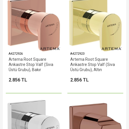
A4272926
A4272923
Artema Root Square
Artema Root Square
Ankastre Stop Valf (Sıva
Ankastre Stop Valf (Sıva
Üstü Grubu), Bakır
Üstü Grubu), Altın
2.856 TL
2.856 TL