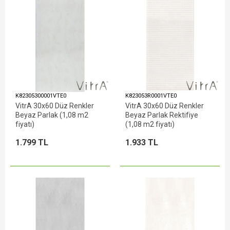
K82305300001VTE0
K823053R0001VTE0
VitrA 30x60 Düz Renkler
VitrA 30x60 Düz Renkler
Beyaz Parlak (1,08 m2
Beyaz Parlak Rektifiye
fiyatı)
(1,08 m2 fiyatı)
1.799 TL
1.933 TL