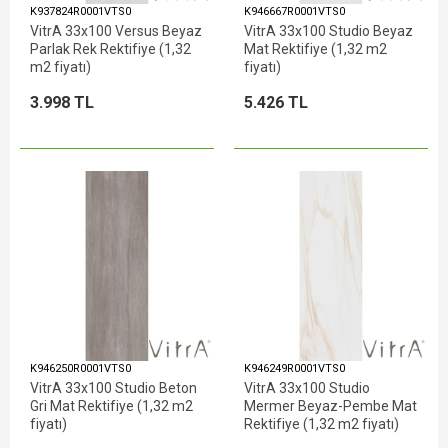
K937824R0001VTS0
K946667R0001VTS0
VitrA 33x100 Versus Beyaz
VitrA 33x100 Studio Beyaz
Parlak Rek Rektifiye (1,32
Mat Rektifiye (1,32 m2
m2 fiyatı)
fiyatı)
3.998 TL
5.426 TL
K946250R0001VTS0
K946249R0001VTS0
VitrA 33x100 Studio Beton
VitrA 33x100 Studio
Gri Mat Rektifiye (1,32 m2
Mermer Beyaz-Pembe Mat
fiyatı)
Rektifiye (1,32 m2 fiyatı)