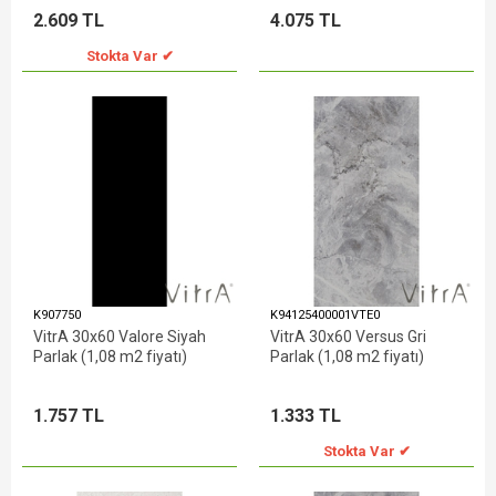
2.609 TL
4.075 TL
Stokta Var ✔
K907750
K94125400001VTE0
VitrA 30x60 Valore Siyah
VitrA 30x60 Versus Gri
Parlak (1,08 m2 fiyatı)
Parlak (1,08 m2 fiyatı)
1.757 TL
1.333 TL
Stokta Var ✔