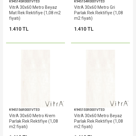
K945145R0001VTE0
K945154R0001VTE0
VitrA 30x60 Metro Beyaz
VitrA 30x60 Metro Gri
Mat Rek Rektifiye (1,08 m2
Parlak Rek Rektifiye (1,08
fiyatı)
m2 fiyatı)
1.410 TL
1.410 TL
K945156R0001VTE0
K945155R0001VTE0
VitrA 30x60 Metro Krem
VitrA 30x60 Metro Beyaz
Parlak Rek Rektifiye (1,08
Parlak Rek Rektifiye (1,08
m2 fiyatı)
m2 fiyatı)