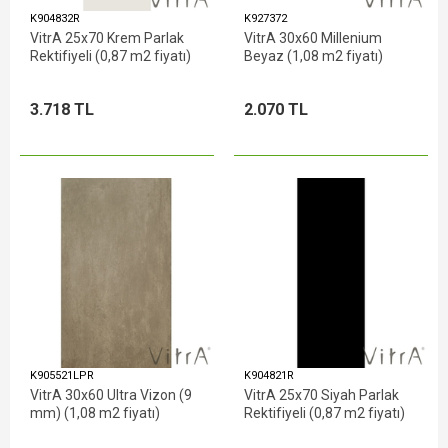
K904832R
K927372
VitrA 25x70 Krem Parlak
VitrA 30x60 Millenium
Rektifiyeli (0,87 m2 fiyatı)
Beyaz (1,08 m2 fiyatı)
3.718 TL
2.070 TL
K905521LPR
K904821R
VitrA 30x60 Ultra Vizon (9
VitrA 25x70 Siyah Parlak
mm) (1,08 m2 fiyatı)
Rektifiyeli (0,87 m2 fiyatı)