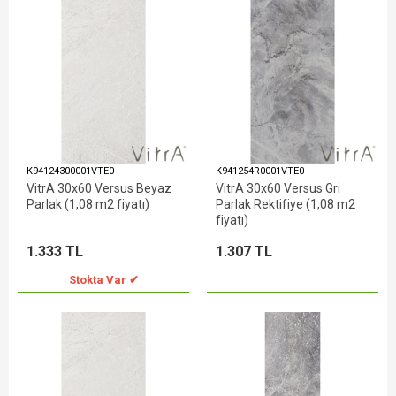
K94124300001VTE0
K941254R0001VTE0
VitrA 30x60 Versus Beyaz
VitrA 30x60 Versus Gri
Parlak (1,08 m2 fiyatı)
Parlak Rektifiye (1,08 m2
fiyatı)
1.333 TL
1.307 TL
Stokta Var ✔