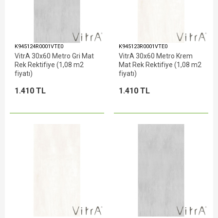
K945124R0001VTE0
K945123R0001VTE0
VitrA 30x60 Metro Gri Mat
VitrA 30x60 Metro Krem
Rek Rektifiye (1,08 m2
Mat Rek Rektifiye (1,08 m2
fiyatı)
fiyatı)
1.410 TL
1.410 TL