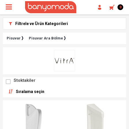
0
Filtrele ve Ürün Kategorileri
Pisuvar
Pisuvar Ara Bölme
Stoktakiler
Sıralama seçin