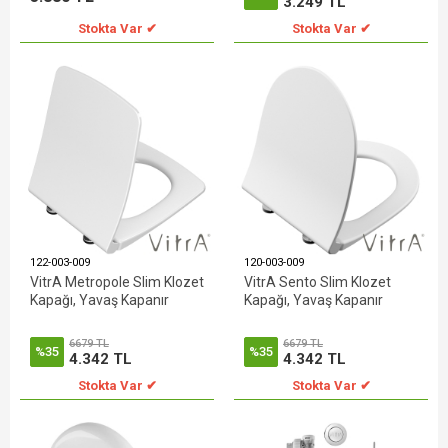
3.249 TL
Stokta Var ✔
Stokta Var ✔
122-003-009
120-003-009
VitrA Metropole Slim Klozet
VitrA Sento Slim Klozet
Kapağı, Yavaş Kapanır
Kapağı, Yavaş Kapanır
6679 TL
6679 TL
%35
%35
4.342 TL
4.342 TL
Stokta Var ✔
Stokta Var ✔