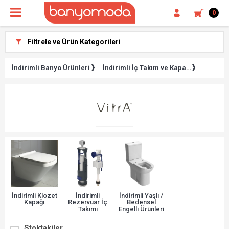
0
Filtrele ve Ürün Kategorileri
İndirimli Banyo Ürünleri
İndirimli İç Takım ve Kapaklar
İndirimli Klozet
İndirimli
İndirimli Yaşlı /
Kapağı
Rezervuar İç
Bedensel
Takımı
Engelli Ürünleri
Stoktakiler