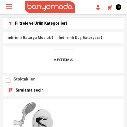
0
Filtrele ve Ürün Kategorileri
İndirimli Batarya Musluk
İndirimli Duş Bataryası
Stoktakiler
Sıralama seçin