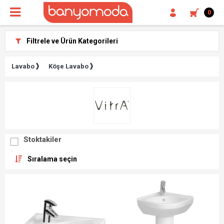
0
Filtrele ve Ürün Kategorileri
Lavabo
Köşe Lavabo
Stoktakiler
Sıralama seçin