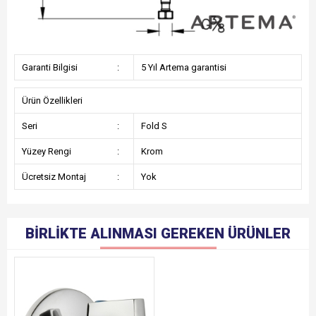
Garanti Bilgisi
:
5 Yıl Artema garantisi
Ürün Özellikleri
Seri
:
Fold S
Yüzey Rengi
:
Krom
Ücretsiz Montaj
:
Yok
BIRLIKTE ALINMASI GEREKEN ÜRÜNLER