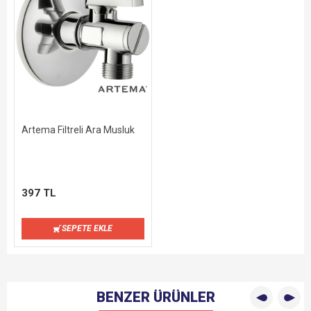
Artema Filtreli Ara Musluk
397 TL
SEPETE EKLE
BENZER ÜRÜNLER