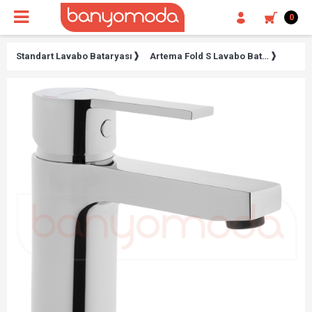
0
Standart Lavabo Bataryası
Artema Fold S Lavabo Bataryası