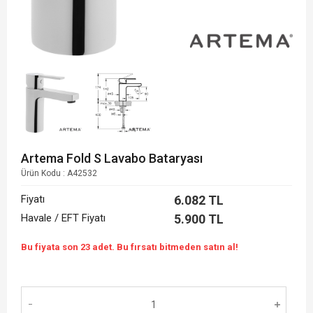
Artema Fold S Lavabo Bataryası
Ürün Kodu :
A42532
Fiyatı
6.082
TL
Havale / EFT Fiyatı
5.900 TL
Bu fiyata son 23 adet. Bu fırsatı bitmeden satın al!