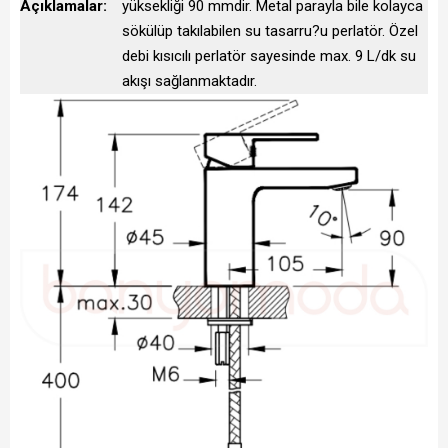
Açıklamalar:
yüksekliği 90 mmdir. Metal parayla bile kolayca
sökülüp takılabilen su tasarru?u perlatör. Özel
debi kısıcılı perlatör sayesinde max. 9 L/dk su
akışı sağlanmaktadır.