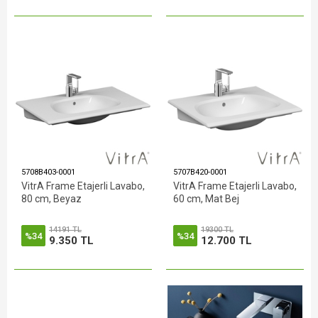
5708B403-0001
5707B420-0001
VitrA Frame Etajerli Lavabo,
VitrA Frame Etajerli Lavabo,
80 cm, Beyaz
60 cm, Mat Bej
14191 TL
19300 TL
%34
%34
9.350 TL
12.700 TL