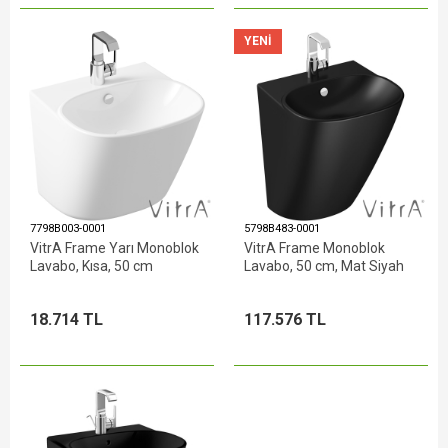
YENI
7798B003-0001
5798B483-0001
VitrA Frame Yarı Monoblok
VitrA Frame Monoblok
Lavabo, Kısa, 50 cm
Lavabo, 50 cm, Mat Siyah
18.714 TL
117.576 TL