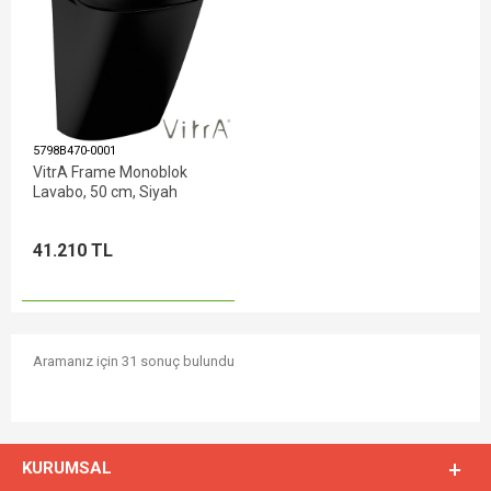
5798B470-0001
VitrA Frame Monoblok
Lavabo, 50 cm, Siyah
41.210 TL
Aramanız için 31 sonuç bulundu
KURUMSAL