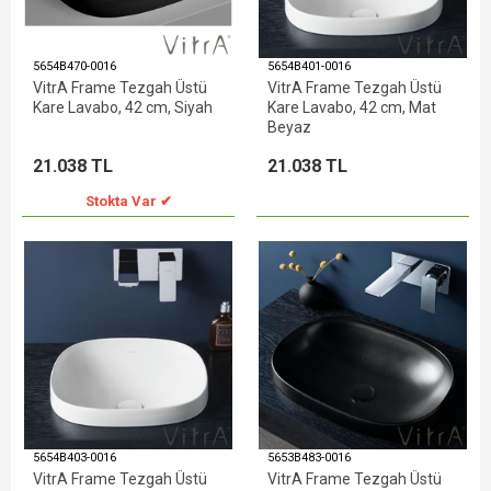
5654B470-0016
5654B401-0016
VitrA Frame Tezgah Üstü
VitrA Frame Tezgah Üstü
Kare Lavabo, 42 cm, Siyah
Kare Lavabo, 42 cm, Mat
Beyaz
21.038 TL
21.038 TL
Stokta Var ✔
5654B403-0016
5653B483-0016
VitrA Frame Tezgah Üstü
VitrA Frame Tezgah Üstü