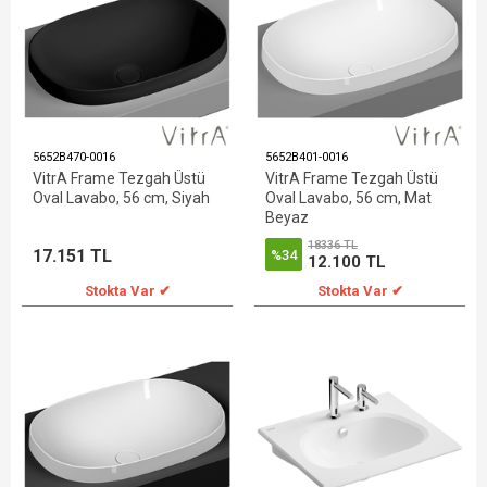
5652B470-0016
5652B401-0016
VitrA Frame Tezgah Üstü
VitrA Frame Tezgah Üstü
Oval Lavabo, 56 cm, Siyah
Oval Lavabo, 56 cm, Mat
Beyaz
18336 TL
17.151 TL
%34
12.100 TL
Stokta Var ✔
Stokta Var ✔