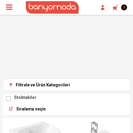
0
Filtrele ve Ürün Kategorileri
Stoktakiler
Sıralama seçin