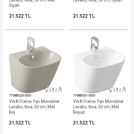
Lavabo, Kısa, 50 cm, Mat
Lavabo, Kısa, 50 cm, Siyah
Siyah
21.522 TL
21.522 TL
7798B020-0001
7798B001-0001
VitrA Frame Yarı Monoblok
VitrA Frame Yarı Monoblok
Lavabo, Kısa, 50 cm, Mat
Lavabo, Kısa, 50 cm, Mat
Bej
Beyaz
21.522 TL
21.522 TL